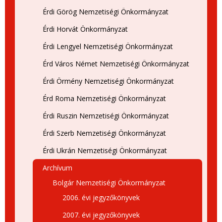
Érdi Görög Nemzetiségi Önkormányzat
Érdi Horvát Önkormányzat
Érdi Lengyel Nemzetiségi Önkormányzat
Érd Város Német Nemzetiségi Önkormányzat
Érdi Örmény Nemzetiségi Önkormányzat
Érd Roma Nemzetiségi Önkormányzat
Érdi Ruszin Nemzetiségi Önkormányzat
Érdi Szerb Nemzetiségi Önkormányzat
Érdi Ukrán Nemzetiségi Önkormányzat
Archívum
Bolgár Nemzetiségi Önkormányzat
2006. évi jegyzőkönyvek
2007. évi jegyzőkönyvek