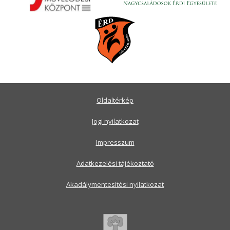
Oldaltérkép
Jogi nyilatkozat
Impresszum
Adatkezelési tájékoztató
Akadálymentesítési nyilatkozat