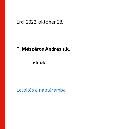
Érd, 2022. október 28.
T. Mészáros András s.k.
elnök
Letöltés a naptáramba