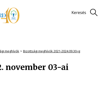
Keresés
sági meghívók
Bizottsági meghívók 2021-2024.09.30-ig
2. november 03-ai