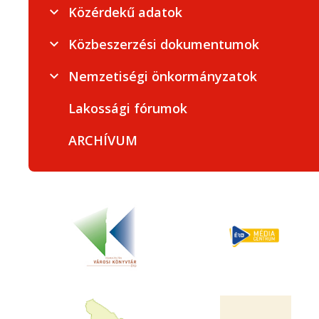
Közérdekű adatok
Közbeszerzési dokumentumok
Nemzetiségi önkormányzatok
Lakossági fórumok
ARCHÍVUM