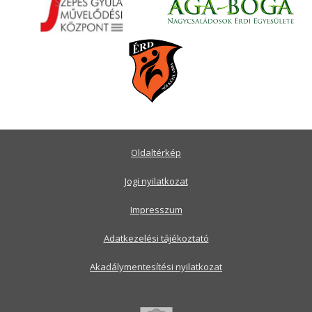
Oldaltérkép
Jogi nyilatkozat
Impresszum
Adatkezelési tájékoztató
Akadálymentesítési nyilatkozat