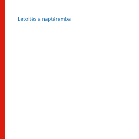
Letöltés a naptáramba