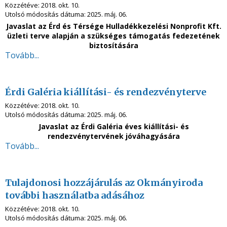
Közzétéve:
2018. okt. 10.
Utolsó módosítás dátuma:
2025. máj. 06.
Javaslat az
Érd és Térsége Hulladékkezelési Nonprofit Kft.
üzleti terve alapján a szükséges támogatás fedezetének
biztosítására
Tovább...
Érdi Galéria kiállítási- és rendezvényterve
Közzétéve:
2018. okt. 10.
Utolsó módosítás dátuma:
2025. máj. 06.
Javaslat az Érdi Galéria éves kiállítási- és
rendezvénytervének jóváhagyására
Tovább...
Tulajdonosi hozzájárulás az Okmányiroda
további használatba adásához
Közzétéve:
2018. okt. 10.
Utolsó módosítás dátuma:
2025. máj. 06.