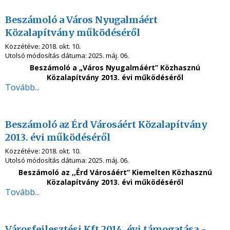
Beszámoló a Város Nyugalmáért
Közalapítvány működéséről
Közzétéve:
2018. okt. 10.
Utolsó módosítás dátuma:
2025. máj. 06.
Beszámoló a „Város Nyugalmáért” Közhasznú
Közalapítvány 2013. évi működéséről
Tovább...
Beszámoló az Érd Városáért Közalapítvány
2013. évi működéséről
Közzétéve:
2018. okt. 10.
Utolsó módosítás dátuma:
2025. máj. 06.
Beszámoló az ,,Érd Városáért” Kiemelten Közhasznú
Közalapítvány 2013. évi működéséről
Tovább...
Városfejlesztési Kft 2014. évi támogatása -