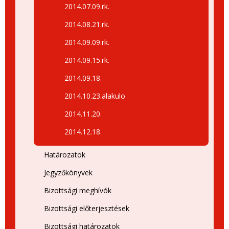
2014.07.09.rk.
2014.08.21.rk.
2014.09.09.rk.
2014.09.15.rk.
2014.09.18.
2014.10.23.alakulo
2014.11.20.
2014.12.18.
Határozatok
Jegyzőkönyvek
Bizottsági meghívók
Bizottsági előterjesztések
Bizottsági határozatok