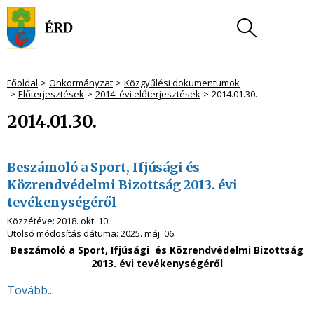
Főoldal
Önkormányzat
Közgyűlési dokumentumok
Előterjesztések
2014. évi előterjesztések
2014.01.30.
2014.01.30.
Beszámoló a Sport, Ifjúsági és
Közrendvédelmi Bizottság 2013. évi
tevékenységéről
Közzétéve:
2018. okt. 10.
Utolsó módosítás dátuma:
2025. máj. 06.
Beszámoló a Sport, Ifjúsági és Közrendvédelmi Bizottság
2013. évi tevékenységéről
Tovább...