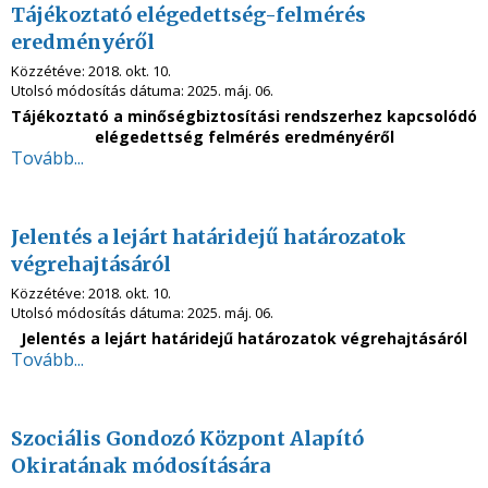
Tájékoztató elégedettség-felmérés
eredményéről
Közzétéve:
2018. okt. 10.
Utolsó módosítás dátuma:
2025. máj. 06.
Tájékoztató a minőségbiztosítási rendszerhez kapcsolódó
elégedettség felmérés eredményéről
Tovább...
Jelentés a lejárt határidejű határozatok
végrehajtásáról
Közzétéve:
2018. okt. 10.
Utolsó módosítás dátuma:
2025. máj. 06.
Jelentés a lejárt határidejű határozatok végrehajtásáról
Tovább...
Szociális Gondozó Központ Alapító
Okiratának módosítására