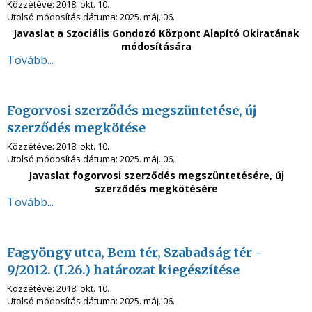
Közzétéve:
2018. okt. 10.
Utolsó módosítás dátuma:
2025. máj. 06.
Javaslat a Szociális Gondozó Központ Alapító Okiratának
módosítására
Tovább...
Fogorvosi szerződés megszüntetése, új
szerződés megkötése
Közzétéve:
2018. okt. 10.
Utolsó módosítás dátuma:
2025. máj. 06.
Javaslat
fogorvosi szerződés megszüntetésére, új
szerződés megkötésére
Tovább...
Fagyöngy utca, Bem tér, Szabadság tér -
9/2012. (I.26.) határozat kiegészítése
Közzétéve:
2018. okt. 10.
Utolsó módosítás dátuma:
2025. máj. 06.