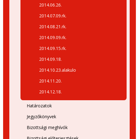
2014.06.26.
2014.07.09.rk.
2014.08.21.rk.
2014.09.09.rk.
2014.09.15.rk.
2014.09.18.
2014.10.23.alakulo
2014.11.20.
2014.12.18.
Határozatok
Jegyzőkönyvek
Bizottsági meghívók
Bizottsági előterjesztések