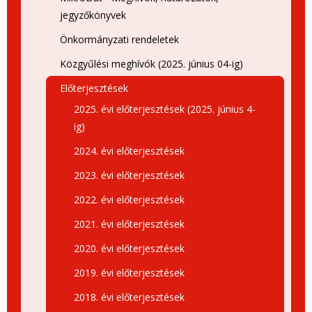
jegyzőkönyvek
Önkormányzati rendeletek
Közgyűlési meghívók (2025. június 04-ig)
Előterjesztések
2025. évi előterjesztések (2025. június 4-
ig)
2024. évi előterjesztések
2023. évi előterjesztések
2022. évi előterjesztések
2021. évi előterjesztések
2020. évi előterjesztések
2019. évi előterjesztések
2018. évi előterjesztések