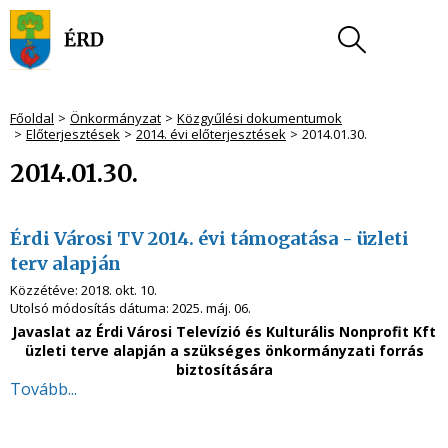
Főoldal
Önkormányzat
Közgyűlési dokumentumok
Előterjesztések
2014. évi előterjesztések
2014.01.30.
2014.01.30.
Érdi Városi TV 2014. évi támogatása - üzleti
terv alapján
Közzétéve:
2018. okt. 10.
Utolsó módosítás dátuma:
2025. máj. 06.
Javaslat az Érdi Városi Televízió és Kulturális Nonprofit Kft
üzleti terve alapján a szükséges önkormányzati forrás
biztosítására
Tovább...