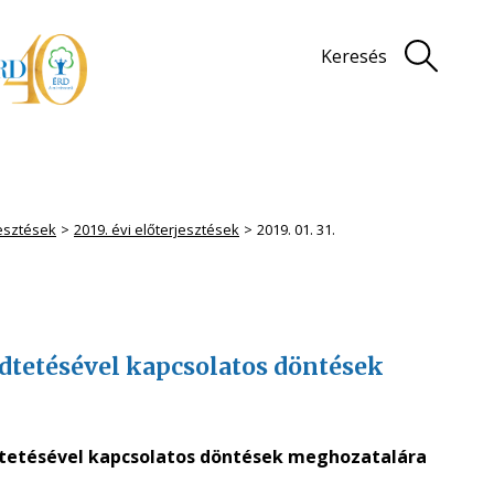
Keresés
jesztések
2019. évi előterjesztések
2019. 01. 31.
dtetésével kapcsolatos döntések
dtetésével kapcsolatos döntések meghozatalára