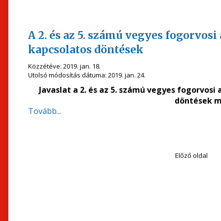
A 2. és az 5. számú vegyes fogorvosi
kapcsolatos döntések
Közzétéve:
2019. jan. 18.
Utolsó módosítás dátuma:
2019. jan. 24.
Javaslat a 2. és az 5. számú vegyes fogorvos
döntések m
Tovább...
Előző oldal