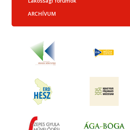
Lakossági fórumok
ARCHÍVUM