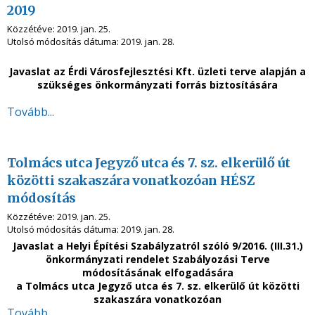
2019
Közzétéve:
2019. jan. 25.
Utolsó módosítás dátuma:
2019. jan. 28.
Javaslat az Érdi Városfejlesztési Kft. üzleti terve alapján a
szükséges önkormányzati forrás biztosítására
Tovább...
Tolmács utca Jegyző utca és 7. sz. elkerülő út
közötti szakaszára vonatkozóan HÉSZ
módosítás
Közzétéve:
2019. jan. 25.
Utolsó módosítás dátuma:
2019. jan. 28.
Javaslat a Helyi Építési Szabályzatról szóló 9/2016. (III.31.)
önkormányzati rendelet Szabályozási Terve
módosításának elfogadására
a Tolmács utca Jegyző utca és 7. sz. elkerülő út közötti
szakaszára vonatkozóan
Tovább...