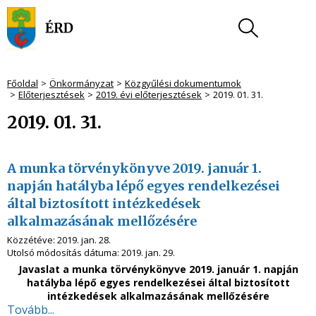
Főoldal
Önkormányzat
Közgyűlési dokumentumok
Előterjesztések
2019. évi előterjesztések
2019. 01. 31.
2019. 01. 31.
A munka törvénykönyve 2019. január 1.
napján hatályba lépő egyes rendelkezései
által biztosított intézkedések
alkalmazásának mellőzésére
Közzétéve:
2019. jan. 28.
Utolsó módosítás dátuma:
2019. jan. 29.
Javaslat a munka törvénykönyve 2019. január 1. napján
hatályba lépő egyes rendelkezései által biztosított
intézkedések alkalmazásának mellőzésére
Tovább...