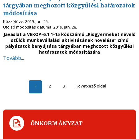
tárgyában meghozott közgyűlési határozatok
módosítása
Közzétéve:
2019. jan. 25.
Utolsó módosítás dátuma:
2019. jan. 28.
Javaslat a VEKOP-6.1.1-15 kódszámú „Kisgyermeket nevelő
szülők munkavállalási aktivitásának növelése” című
pályázatok benyújtása tárgyában meghozott közgyűlési
határozatok módosítására
Tovább...
1
2
3
Következő oldal
ÖNKORMÁNYZAT