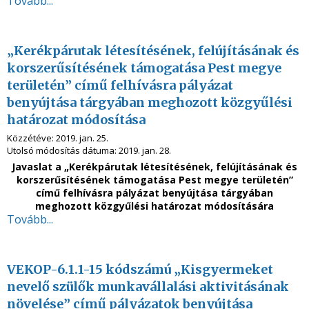
Tovább...
„Kerékpárutak létesítésének, felújításának és
korszerűsítésének támogatása Pest megye
területén” című felhívásra pályázat
benyújtása tárgyában meghozott közgyűlési
határozat módosítása
Közzétéve:
2019. jan. 25.
Utolsó módosítás dátuma:
2019. jan. 28.
Javaslat a „Kerékpárutak létesítésének, felújításának és
korszerűsítésének támogatása Pest megye területén”
című felhívásra pályázat benyújtása tárgyában
meghozott közgyűlési határozat módosítására
Tovább...
VEKOP-6.1.1-15 kódszámú „Kisgyermeket
nevelő szülők munkavállalási aktivitásának
növelése” című pályázatok benyújtása