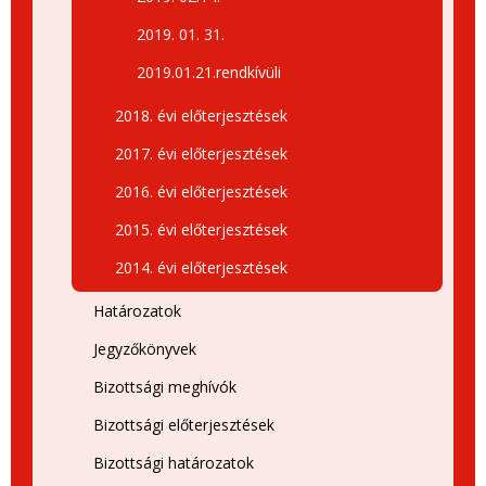
2019. 01. 31.
2019.01.21.rendkívüli
2018. évi előterjesztések
2017. évi előterjesztések
2016. évi előterjesztések
2015. évi előterjesztések
2014. évi előterjesztések
Határozatok
Jegyzőkönyvek
Bizottsági meghívók
Bizottsági előterjesztések
Bizottsági határozatok