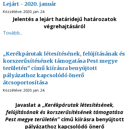
Lejárt - 2020. január
Közzétéve:
2020. jan. 24.
Jelentés a lejárt határidejű határozatok
végrehajtásáról
Tovább...
„Kerékpárutak létesítésének, felújításának és
korszerűsítésének támogatása Pest megye
területén” című kiírásra benyújtott
pályázathoz kapcsolódó önerő
átcsoportosítása
Közzétéve:
2020. jan. 24.
Javaslat a „
Kerékpárutak létesítésének,
felújításának és korszerűsítésének támogatása
Pest megye területén”
című kiírásra benyújtott
pályázathoz kapcsolódó önerő