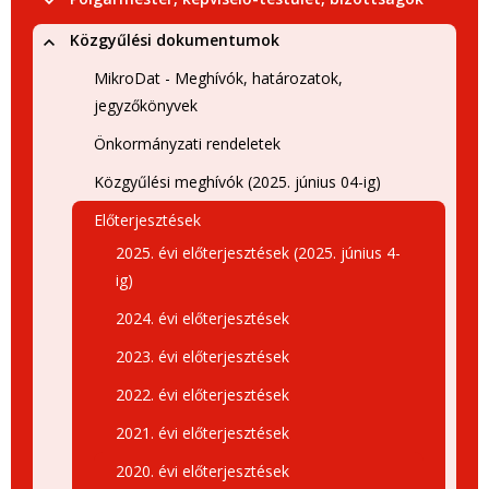
Közgyűlési dokumentumok
MikroDat - Meghívók, határozatok,
jegyzőkönyvek
Önkormányzati rendeletek
Közgyűlési meghívók (2025. június 04-ig)
Előterjesztések
2025. évi előterjesztések (2025. június 4-
ig)
2024. évi előterjesztések
2023. évi előterjesztések
2022. évi előterjesztések
2021. évi előterjesztések
2020. évi előterjesztések