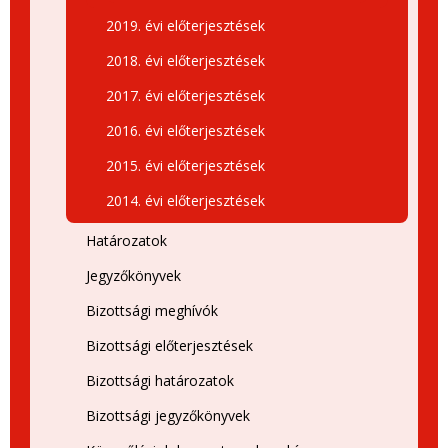
2019. évi előterjesztések
2018. évi előterjesztések
2017. évi előterjesztések
2016. évi előterjesztések
2015. évi előterjesztések
2014. évi előterjesztések
Határozatok
Jegyzőkönyvek
Bizottsági meghívók
Bizottsági előterjesztések
Bizottsági határozatok
Bizottsági jegyzőkönyvek