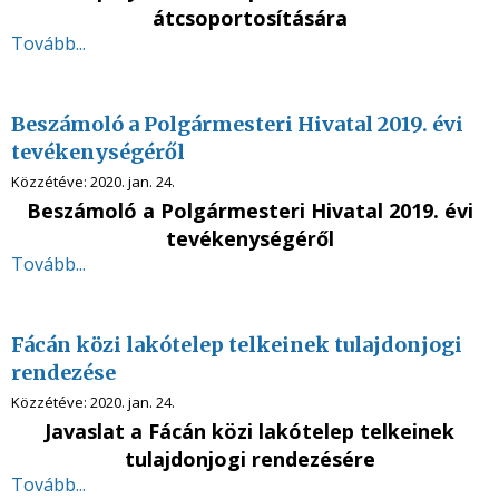
átcsoportosítására
Tovább...
Beszámoló a Polgármesteri Hivatal 2019. évi
tevékenységéről
Közzétéve:
2020. jan. 24.
Beszámoló a Polgármesteri Hivatal 2019. évi
tevékenységéről
Tovább...
Fácán közi lakótelep telkeinek tulajdonjogi
rendezése
Közzétéve:
2020. jan. 24.
Javaslat a Fácán közi lakótelep telkeinek
tulajdonjogi rendezésére
Tovább...