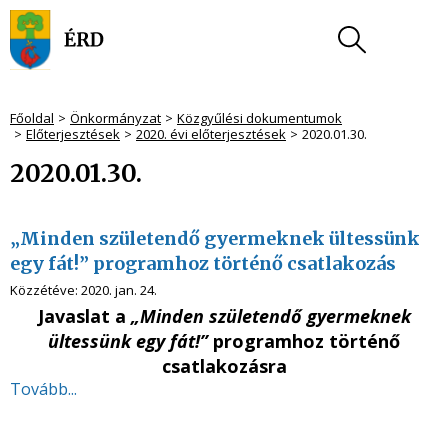
Főoldal
Önkormányzat
Közgyűlési dokumentumok
Előterjesztések
2020. évi előterjesztések
2020.01.30.
2020.01.30.
„Minden születendő gyermeknek ültessünk
egy fát!” programhoz történő csatlakozás
Közzétéve:
2020. jan. 24.
Javaslat a
„Minden születendő gyermeknek
ültessünk egy fát!”
programhoz
történő
csatlakozásra
Tovább...