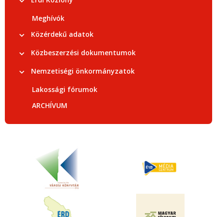
Meghívók
Közérdekű adatok
Közbeszerzési dokumentumok
Nemzetiségi önkormányzatok
Lakossági fórumok
ARCHÍVUM