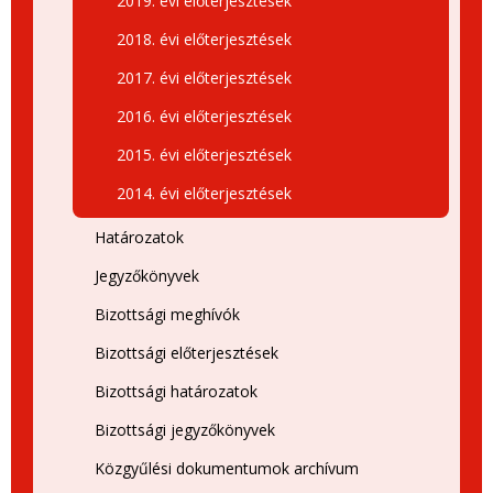
2019. évi előterjesztések
2018. évi előterjesztések
2017. évi előterjesztések
2016. évi előterjesztések
2015. évi előterjesztések
2014. évi előterjesztések
Határozatok
Jegyzőkönyvek
Bizottsági meghívók
Bizottsági előterjesztések
Bizottsági határozatok
Bizottsági jegyzőkönyvek
Közgyűlési dokumentumok archívum