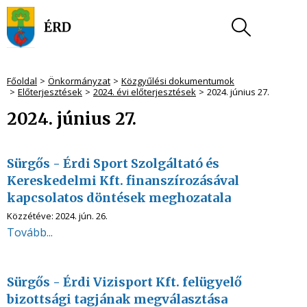
Főoldal
Önkormányzat
Közgyűlési dokumentumok
Előterjesztések
2024. évi előterjesztések
2024. június 27.
2024. június 27.
Sürgős - Érdi Sport Szolgáltató és
Kereskedelmi Kft. finanszírozásával
kapcsolatos döntések meghozatala
Közzétéve:
2024. jún. 26.
Tovább...
Sürgős - Érdi Vizisport Kft. felügyelő
bizottsági tagjának megválasztása