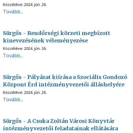
Közzétéve:
2024. jún. 26.
Tovább...
Sürgős - Rendőrségi körzeti megbízott
kinevezésének véleményezése
Közzétéve:
2024. jún. 26.
Tovább...
Sürgős - Pályázat kiírása a Szociális Gondozó
Központ Érd intézményvezetői álláshelyére
Közzétéve:
2024. jún. 26.
Tovább...
Sürgős - A Csuka Zoltán Városi Könyvtár
intézményvezetői feladatainak ellátására