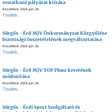
vonatkozó pályázat kiírása
Közzétéve:
2024. jún. 26.
Tovább...
Sürgős - Érd MJV Önkormányzat Közgyűlése
bizottsági összetételének megváltoztatása
Közzétéve:
2024. jún. 26.
Tovább...
Sürgős - Érd MJV TOP Plusz keretének
módosítása
Közzétéve:
2024. jún. 26.
Tovább...
Sürgős - Érdi Sport Szolgáltató és