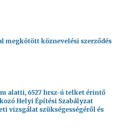
al megkötött köznevelési szerződés
ám alatti, 6527 hrsz-ú telket érintő
kozó Helyi Építési Szabályzat
i vizsgálat szükségességéről és