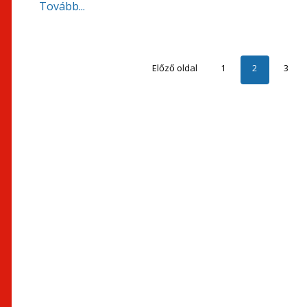
Tovább...
Előző oldal
1
2
3