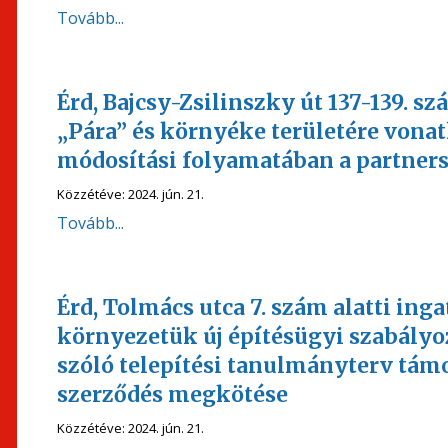
Tovább...
Érd, Bajcsy-Zsilinszky út 137-139. sz
„Pára” és környéke területére vonat
módosítási folyamatában a partners
Közzétéve:
2024. jún. 21.
Tovább...
Érd, Tolmács utca 7. szám alatti inga
környezetük új építésügyi szabályo
szóló telepítési tanulmányterv tám
szerződés megkötése
Közzétéve:
2024. jún. 21.