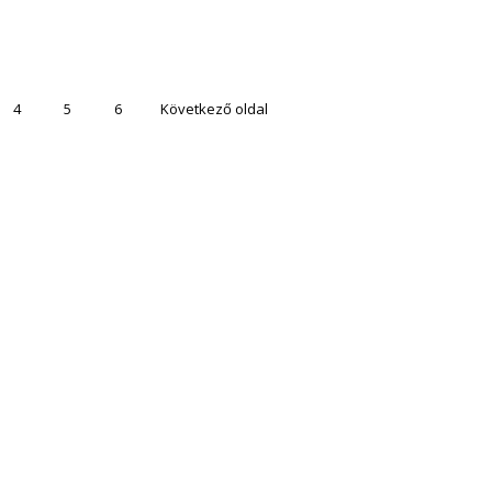
4
5
6
Következő oldal