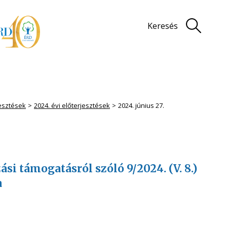
Keresés
jesztések
2024. évi előterjesztések
2024. június 27.
i támogatásról szóló 9/2024. (V. 8.)
a