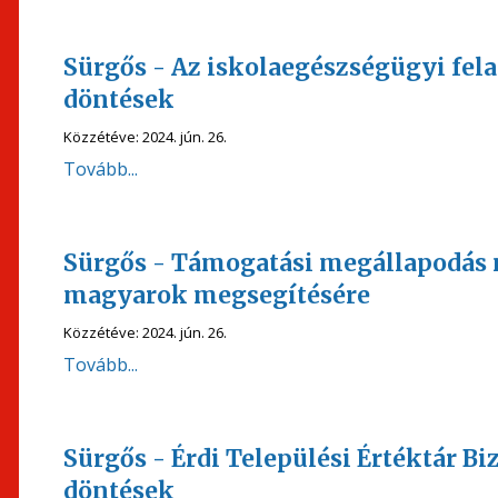
Sürgős - Az iskolaegészségügyi fela
döntések
Közzétéve:
2024. jún. 26.
Tovább...
Sürgős - Támogatási megállapodás 
magyarok megsegítésére
Közzétéve:
2024. jún. 26.
Tovább...
Sürgős - Érdi Települési Értéktár 
döntések