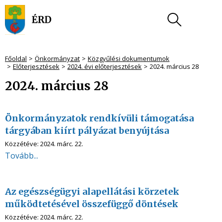
Főoldal
Önkormányzat
Közgyűlési dokumentumok
Előterjesztések
2024. évi előterjesztések
2024. március 28
2024. március 28
Önkormányzatok rendkívüli támogatása
tárgyában kiírt pályázat benyújtása
Közzétéve:
2024. márc. 22.
Tovább...
Az egészségügyi alapellátási körzetek
működtetésével összefüggő döntések
Közzétéve:
2024. márc. 22.