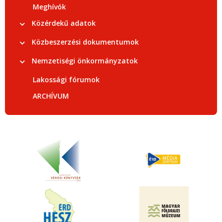
Meghívók
Közérdekű adatok
Közbeszerzési dokumentumok
Nemzetiségi önkormányzatok
Lakossági fórumok
ARCHÍVUM