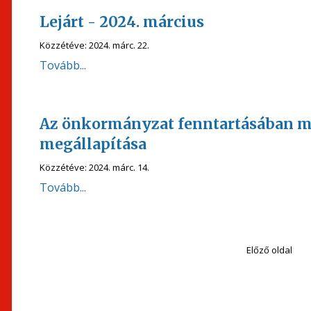
Lejárt - 2024. március
Közzétéve:
2024. márc. 22.
Tovább...
Az önkormányzat fenntartásában mű
megállapítása
Közzétéve:
2024. márc. 14.
Tovább...
Előző oldal