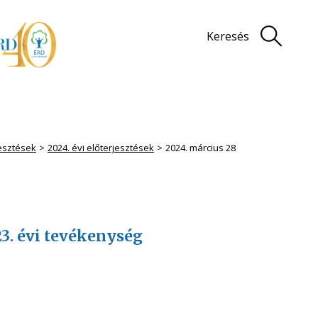
Keresés
jesztések
2024. évi előterjesztések
2024. március 28
3. évi tevékenység