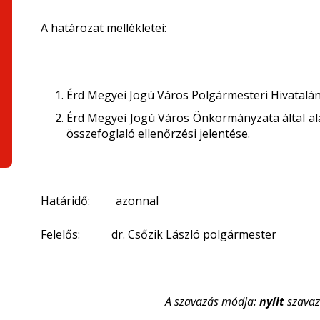
A határozat mellékletei:
Érd Megyei Jogú Város Polgármesteri Hivatalána
Érd Megyei Jogú Város Önkormányzata által ala
összefoglaló ellenőrzési jelentése.
Határidő: azonnal
Felelős: dr. Csőzik László polgármester
A szavazás módja:
nyílt
szavaz