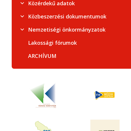
Közérdekű adatok
Közbeszerzési dokumentumok
Nemzetiségi önkormányzatok
Lakossági fórumok
ARCHÍVUM