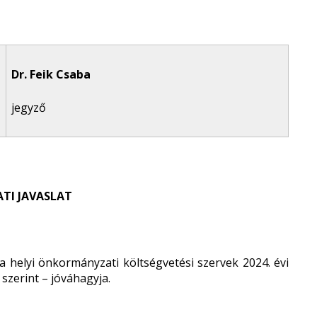
Dr. Feik Csaba
jegyző
TI JAVASLAT
helyi önkormányzati költségvetési szervek 2024. évi
 szerint – jóváhagyja.