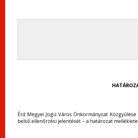
HATÁROZA
Érd Megyei Jogú Város Önkormányzat Közgyűlése a 
belső ellenőrzési jelentését – a határozat melléklete