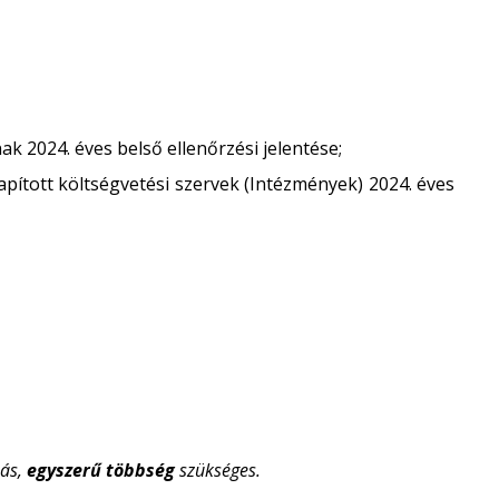
k 2024. éves belső ellenőrzési jelentése;
pított költségvetési szervek (Intézmények) 2024. éves
ás,
egyszerű többség
szükséges.