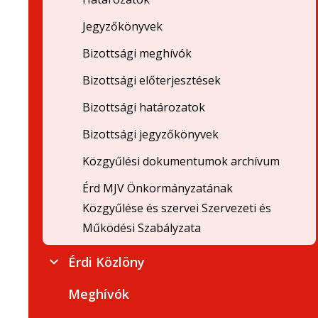
Jegyzőkönyvek
Bizottsági meghívók
Bizottsági előterjesztések
Bizottsági határozatok
Bizottsági jegyzőkönyvek
Közgyűlési dokumentumok archívum
Érd MJV Önkormányzatának
Közgyűlése és szervei Szervezeti és
Működési Szabályzata
Érdi Közlöny
Meghívók