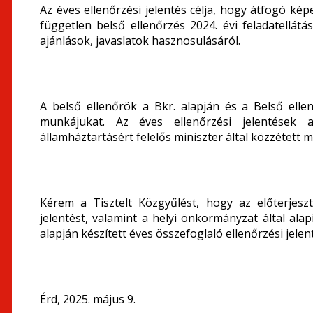
Az éves ellenőrzési jelentés célja, hogy átfogó ké
független belső ellenőrzés 2024. évi feladatellátá
ajánlások, javaslatok hasznosulásáról.
A belső ellenőrök a Bkr. alapján és a Belső elle
munkájukat. Az éves ellenőrzési jelentések 
államháztartásért felelős miniszter által közzétett
Kérem a Tisztelt Közgyűlést, hogy az előterjeszt
jelentést, valamint a helyi önkormányzat által alap
alapján készített éves összefoglaló ellenőrzési jelent
Érd, 2025. május 9.