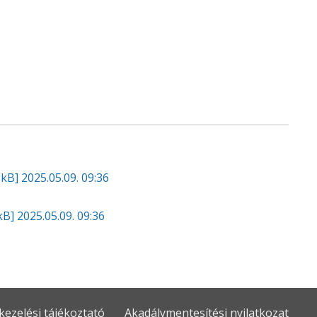
 kB]
2025.05.09. 09:36
kB]
2025.05.09. 09:36
kezelési tájékoztató
Akadálymentesítési nyilatkozat