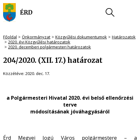
Főoldal
Önkormányzat
Közgyűlési dokumentumok
Határozatok
2020. évi Közgyűlési határozatok
2020. decemberi polgármesteri határozatok
204/2020. (XII. 17.) határozat
Közzétéve:
2020. dec. 17.
a Polgármesteri Hivatal 2020. évi belső ellenőrzési
terve
módosításának jóváhagyásáról
Érd Megyei Jogú Város polgármestere – a