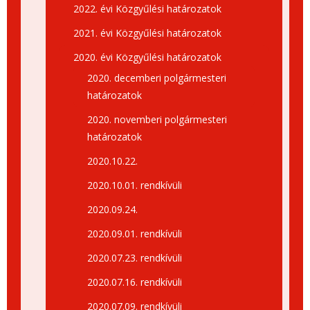
2022. évi Közgyűlési határozatok
2021. évi Közgyűlési határozatok
2020. évi Közgyűlési határozatok
2020. decemberi polgármesteri
határozatok
2020. novemberi polgármesteri
határozatok
2020.10.22.
2020.10.01. rendkívüli
2020.09.24.
2020.09.01. rendkívüli
2020.07.23. rendkívüli
2020.07.16. rendkívüli
2020.07.09. rendkívüli