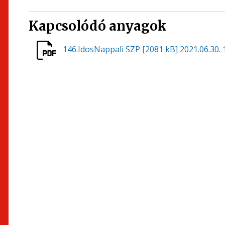
Kapcsolódó anyagok
146.IdosNappali SZP
[2081 kB]
2021.06.30. 