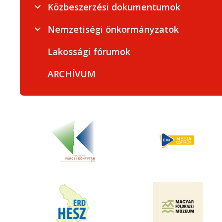
Közbeszerzési dokumentumok
Nemzetiségi önkormányzatok
Lakossági fórumok
ARCHÍVUM