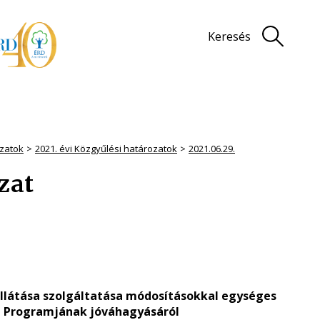
Keresés
zatok
2021. évi Közgyűlési határozatok
2021.06.29.
ozat
ellátása szolgáltatása módosításokkal egységes
i Programjának jóváhagyásáról