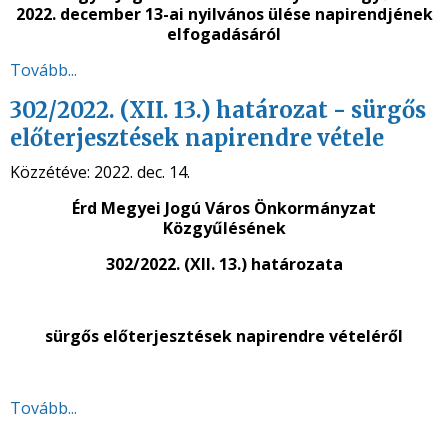
2022. december 13-ai nyilvános ülése napirendjének
elfogadásáról
Tovább...
302/2022. (XII. 13.) határozat - sürgős
előterjesztések napirendre vétele
Közzétéve:
2022. dec. 14.
Érd Megyei Jogú Város Önkormányzat
Közgyűlésének
302/2022. (XII. 13.) határozata
sürgős előterjesztések napirendre vételéről
Tovább...