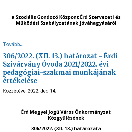
a Szociális Gondozó Központ Érd Szervezeti és
Működési Szabályzatának jóváhagyásáról
Tovább...
306/2022. (XII. 13.) határozat - Érdi
Szivárvány Óvoda 2021/2022. évi
pedagógiai-szakmai munkájának
értékelése
Közzétéve:
2022. dec. 14.
Érd Megyei Jogú Város Önkormányzat
Közgyűlésének
306/2022. (XII. 13.) határozata