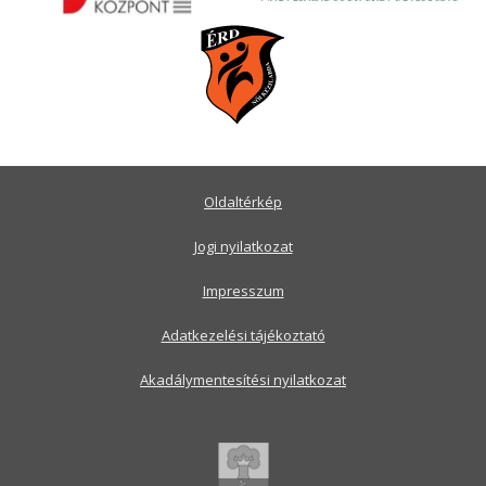
Oldaltérkép
Jogi nyilatkozat
Impresszum
Adatkezelési tájékoztató
Akadálymentesítési nyilatkozat