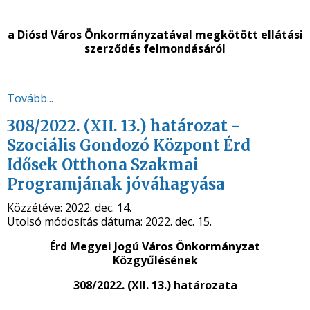
a Diósd Város Önkormányzatával megkötött ellátási
szerződés felmondásáról
Tovább...
308/2022. (XII. 13.) határozat -
Szociális Gondozó Központ Érd
Idősek Otthona Szakmai
Programjának jóváhagyása
Közzétéve:
2022. dec. 14.
Utolsó módosítás dátuma:
2022. dec. 15.
Érd Megyei Jogú Város Önkormányzat
Közgyűlésének
308/2022. (XII. 13.) határozata