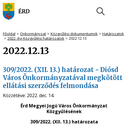
Főoldal
Önkormányzat
Közgyűlési dokumentumok
Határozatok
2022. évi Közgyűlési határozatok
2022.12.13
2022.12.13
309/2022. (XII. 13.) határozat - Diósd
Város Önkormányzatával megkötött
ellátási szerződés felmondása
Közzétéve:
2022. dec. 14.
Érd Megyei Jogú Város Önkormányzat
Közgyűlésének
309/2022. (XII. 13.) határozata