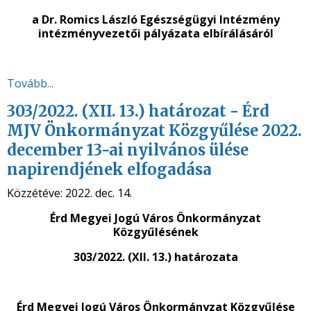
a Dr. Romics László Egészségügyi Intézmény
intézményvezetői pályázata elbírálásáról
Tovább...
303/2022. (XII. 13.) határozat - Érd
MJV Önkormányzat Közgyűlése 2022.
december 13-ai nyilvános ülése
napirendjének elfogadása
Közzétéve:
2022. dec. 14.
Érd Megyei Jogú Város Önkormányzat
Közgyűlésének
303/2022. (XII. 13.) határozata
Érd Megyei Jogú Város Önkormányzat Közgyűlése