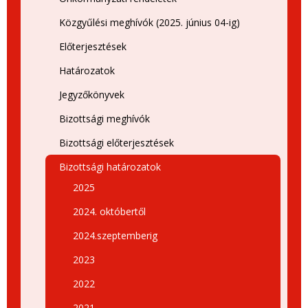
Közgyűlési meghívók (2025. június 04-ig)
Előterjesztések
Határozatok
Jegyzőkönyvek
Bizottsági meghívók
Bizottsági előterjesztések
Bizottsági határozatok
2025
2024. októbertől
2024.szeptemberig
2023
2022
2021.