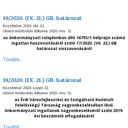
19/2020. (IX. 21.) GB. határozat
Közzétéve:
2020. okt. 22.
Utolsó módosítás dátuma:
2020. nov. 12.
az önkormányzati tulajdonban álló 16755/1 helyrajzi számú
ingatlan hasznosításáról szóló 17/2020. (VII. 22.) GB
határozat visszavonásáról
Tovább...
18/2020. (IX. 21.) GB. határozat
Közzétéve:
2020. szept. 22.
Utolsó módosítás dátuma:
2020. nov. 12.
az
Érdi Városfejlesztési és Szolgáltató Korlátolt
Felelősségű Társaság vagyonkezelésében lévő
önkormányzati ingatlanok vagyonkezeléséről szóló 2019.
évi beszámoló elfogadásáról
Tovább...