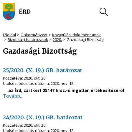
Főoldal
Önkormányzat
Közgyűlési dokumentumok
Bizottsági határozatok
2020.
Gazdasági Bizottság
Gazdasági Bizottság
25/2020. (X. 19.) GB. határozat
Közzétéve:
2020. okt. 20.
Utolsó módosítás dátuma:
2020. nov. 12.
az Érd, zártkert 25147 hrsz.-ú ingatlan értékesítéséről
Tovább...
24/2020. (X. 19.) GB. határozat
Közzétéve:
2020. okt. 20.
Utolsó módosítás dátuma:
2020. nov. 12.