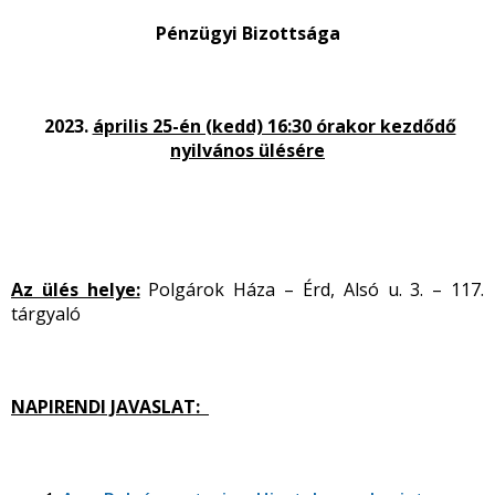
Pénzügyi Bizottsága
2023.
április 25-én (kedd) 16:30 órakor kezdődő
nyilvános ülésére
Az ülés helye:
Polgárok Háza – Érd, Alsó u. 3. – 117.
tárgyaló
NAPIRENDI JAVASLAT: