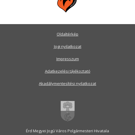
Oldaltérkép
Jogi nyilatkozat
Impresszum
Adatkezelési tájékoztató
Akadálymentesítési nyilatkozat
Érd Megyei Jogú Város Polgármesteri Hivatala