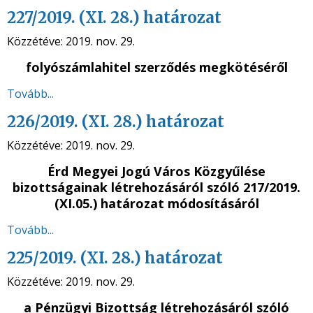
227/2019. (XI. 28.) határozat
Közzétéve:
2019. nov. 29.
folyószámlahitel szerződés megkötéséről
Tovább...
226/2019. (XI. 28.) határozat
Közzétéve:
2019. nov. 29.
Érd Megyei Jogú Város Közgyűlése
bizottságainak létrehozásáról szóló 217/2019.
(XI.05.) határozat módosításáról
Tovább...
225/2019. (XI. 28.) határozat
Közzétéve:
2019. nov. 29.
a Pénzügyi Bizottság létrehozásáról szóló