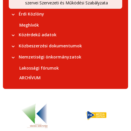
szervei Szervezeti és Működési Szabályzata
Érdi Közlöny
Meghívók
Közérdekű adatok
Közbeszerzési dokumentumok
Nemzetiségi önkormányzatok
Lakossági fórumok
ARCHÍVUM