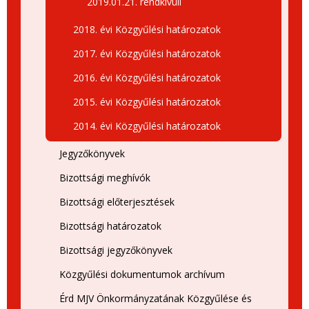
2019.01.21. rendkívüli
2018. évi Közgyűlési határozatok
2017. évi Közgyűlési határozatok
2016. évi Közgyűlési határozatok
2015. évi Közgyűlési határozatok
2014. évi Közgyűlési határozatok
Jegyzőkönyvek
Bizottsági meghívók
Bizottsági előterjesztések
Bizottsági határozatok
Bizottsági jegyzőkönyvek
Közgyűlési dokumentumok archívum
Érd MJV Önkormányzatának Közgyűlése és