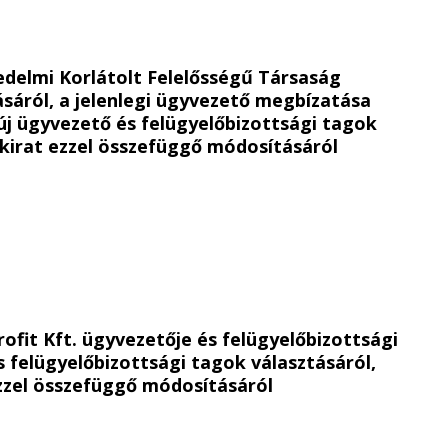
edelmi Korlátolt Felelősségű Társaság
ásáról,
a jelenlegi ügyvezető megbízatása
új ügyvezető és felügyelőbizottsági tagok
okirat ezzel összefüggő módosításáról
rofit Kft. ügyvezetője és felügyelőbizottsági
s felügyelőbizottsági tagok választásáról,
ezzel összefüggő módosításáról