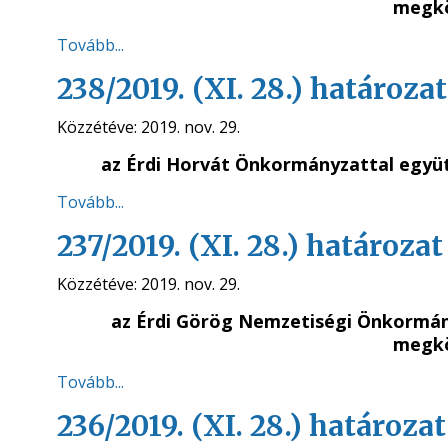
megkö
Tovább...
238/2019. (XI. 28.) határozat
Közzétéve:
2019. nov. 29.
az Érdi Horvát Önkormányzattal egy
Tovább...
237/2019. (XI. 28.) határozat
Közzétéve:
2019. nov. 29.
az Érdi Görög Nemzetiségi Önkormá
megkö
Tovább...
236/2019. (XI. 28.) határozat