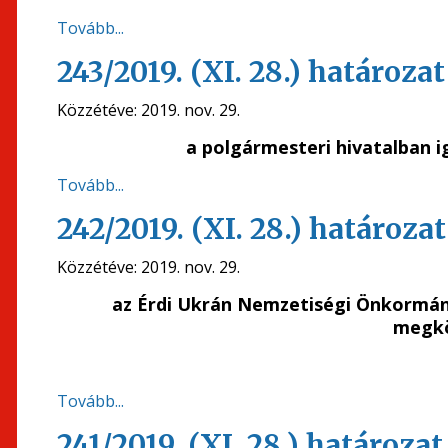
Tovább...
243/2019. (XI. 28.) határozat
Közzétéve:
2019. nov. 29.
a polgármesteri hivatalban i
Tovább...
242/2019. (XI. 28.) határozat
Közzétéve:
2019. nov. 29.
az Érdi Ukrán
Nemzetiségi Önkormán
megkö
Tovább...
241/2019. (XI. 28.) határozat