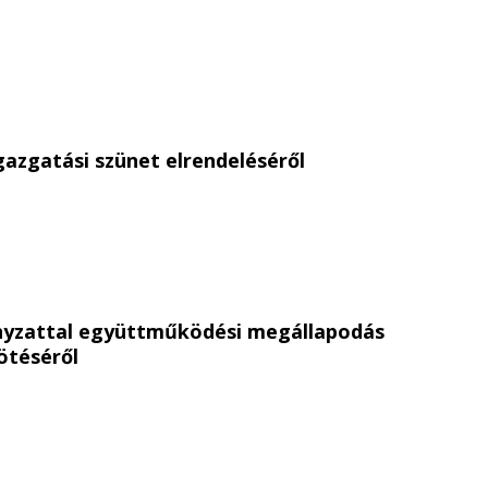
gazgatási szünet elrendeléséről
yzattal együttműködési megállapodás
téséről