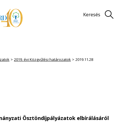
Keresés
zatok
2019. évi Közgyűlési határozatok
2019.11.28
ányzati Ösztöndíjpályázatok elbírálásáról