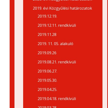
2019. évi Közgyűlési határozatok
2019.12.19.
2019.12.11. rendkívüli
2019.11.28
2019. 11. 05. alakuló
2019.09.26
2019.08.21. rendkívüli
2019.06.27.
2019.05.30.
2019.04.25.
2019.04.18. rendkívüli
2019.03.28.