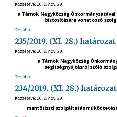
Közzétéve:
2019. nov. 29.
a Tárnok Nagyközség Önkormányzatával h
biztosítására vonatkozó szolg
Tovább...
235/2019. (XI. 28.) határozat
Közzétéve:
2019. nov. 29.
a Tárnok Nagyközség Önkormányza
segítségnyújtásról szóló szolg
Tovább...
234/2019. (XI. 28.) határozat
Közzétéve:
2019. nov. 29.
mentőtiszti szolgáltatás működtetés