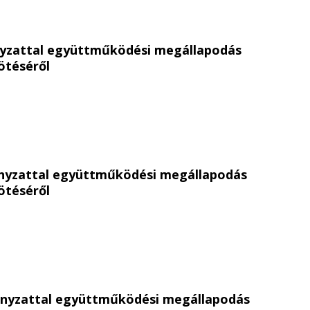
yzattal együttműködési megállapodás
téséről
nyzattal együttműködési megállapodás
téséről
ányzattal együttműködési megállapodás