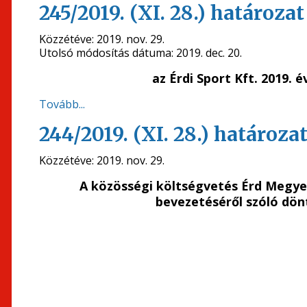
245/2019. (XI. 28.) határozat
Közzétéve:
2019. nov. 29.
Utolsó módosítás dátuma:
2019. dec. 20.
az Érdi Sport Kft. 2019. é
Tovább...
244/2019. (XI. 28.) határoza
Közzétéve:
2019. nov. 29.
A közösségi költségvetés Érd Megye
bevezetéséről szóló dönt