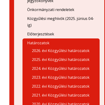
jegyzőkönyvek
Önkormányzati rendeletek
Közgyűlési meghívók (2025. június 04-
ig)
Előterjesztések
Határozatok
2026. évi Közgyűlési határozatok
2025. évi Közgyűlési határozatok
2024. évi Közgyűlési határozatok
2023. évi Közgyűlési határozatok
2022. évi Közgyűlési határozatok
2021. évi Közgyűlési határozatok
2020. évi Közgyűlési határozatok