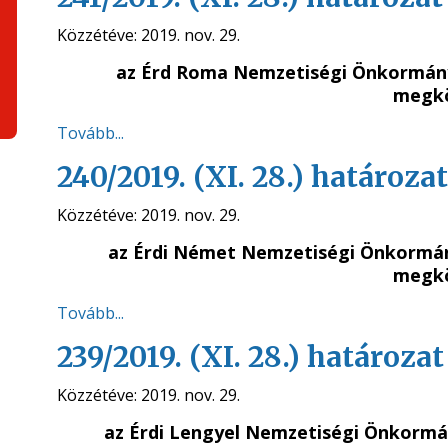
Közzétéve:
2019. nov. 29.
az Érd Roma Nemzetiségi Önkormán
megkö
Tovább...
240/2019. (XI. 28.) határozat
Közzétéve:
2019. nov. 29.
az Érdi Német Nemzetiségi Önkormá
megkö
Tovább...
239/2019. (XI. 28.) határozat
Közzétéve:
2019. nov. 29.
az Érdi Lengyel Nemzetiségi Önkorm