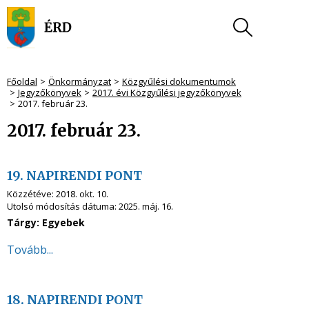
Főoldal
Önkormányzat
Közgyűlési dokumentumok
Jegyzőkönyvek
2017. évi Közgyűlési jegyzőkönyvek
2017. február 23.
2017. február 23.
19. NAPIRENDI PONT
Közzétéve:
2018. okt. 10.
Utolsó módosítás dátuma:
2025. máj. 16.
Tárgy: Egyebek
Tovább...
18. NAPIRENDI PONT