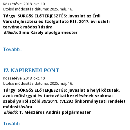
Közzétéve:
2018. okt. 10.
Utolsó módosítás dátuma:
2025. máj. 16.
Tárgy: SÜRGőS ELőTERJESZTÉS: Javaslat az Érdi
Városfejlesztési és Szolgáltató Kft. 2017. évi üzleti
tervének módosítására
Előadó
: Simó Károly alpolgármester
Tovább...
17. NAPIRENDI PONT
Közzétéve:
2018. okt. 10.
Utolsó módosítás dátuma:
2025. máj. 16.
Tárgy: SÜRGőS ELőTERJESZTÉS: Javaslat a helyi közutak,
azok műtárgyai és tartozékai kezelésének szakmai
szabályairól szóló 39/2011. (VI.29.) önkormányzati rendelet
módosítására
Előadó
: T. Mészáros András polgármester
Tovább...