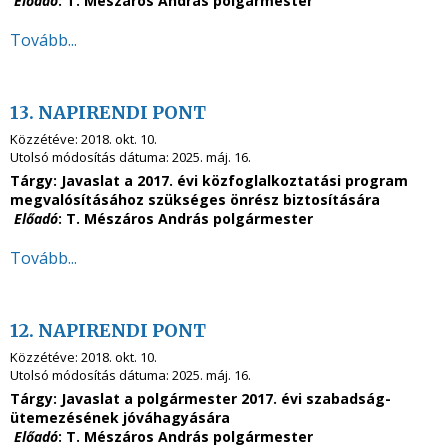
Előadó
: T. Mészáros András polgármester
Tovább...
13. NAPIRENDI PONT
Közzétéve:
2018. okt. 10.
Utolsó módosítás dátuma:
2025. máj. 16.
Tárgy: Javaslat a 2017. évi közfoglalkoztatási program
megvalósításához szükséges önrész biztosítására
Előadó
: T. Mészáros András polgármester
Tovább...
12. NAPIRENDI PONT
Közzétéve:
2018. okt. 10.
Utolsó módosítás dátuma:
2025. máj. 16.
Tárgy: Javaslat a polgármester 2017. évi szabadság-
ütemezésének jóváhagyására
Előadó
: T. Mészáros András polgármester