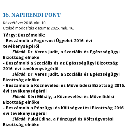
16. NAPIRENDI PONT
Közzétéve:
2018. okt. 10.
Utolsó módosítás dátuma:
2025. máj. 16.
Tárgy:
Beszámolók:
- Beszámoló a Fogorvosi Ügyelet 2016. évi
tevékenységéről
Előadó
: Dr. Veres Judit, a Szociális és Egészségügyi
Bizottság elnöke
- Beszámoló a Szociális és az Egészségügyi Bizottság
2016. évi tevékenységéről
Előadó
: Dr. Veres Judit, a Szociális és Egészségügyi
Bizottság elnöke
- Beszámoló a Köznevelési és Művelődési Bizottság 2016.
évi tevékenységéről
Előadó
: Kéri Mihály, a Köznevelési és Művelődési
Bizottság elnöke
- Beszámoló a Pénzügyi és Költségvetési Bizottság 2016.
évi tevékenységéről
Előadó
: Pulai Edina, a Pénzügyi és Költségvetési
Bizottság elnöke