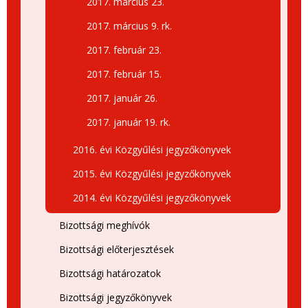
2017. március 23.
2017. március 9. rk.
2017. február 23.
2017. február 15.
2017. január 26.
2017. január 19. rk.
2016. évi Közgyűlési jegyzőkönyvek
2015. évi Közgyűlési jegyzőkönyvek
2014. évi Közgyűlési jegyzőkönyvek
Bizottsági meghívók
Bizottsági előterjesztések
Bizottsági határozatok
Bizottsági jegyzőkönyvek