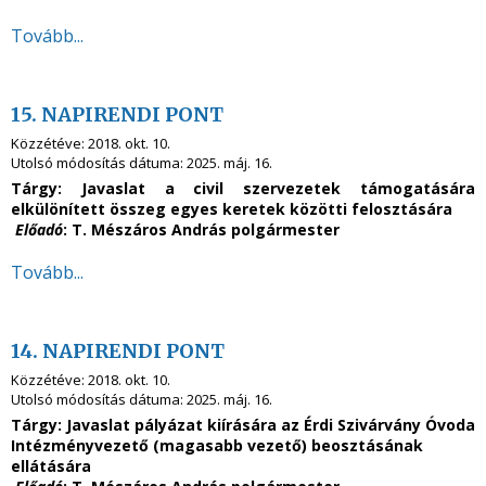
Tovább...
15. NAPIRENDI PONT
Közzétéve:
2018. okt. 10.
Utolsó módosítás dátuma:
2025. máj. 16.
Tárgy: Javaslat a civil szervezetek támogatására
elkülönített összeg egyes keretek közötti felosztására
Előadó
: T. Mészáros András polgármester
Tovább...
14. NAPIRENDI PONT
Közzétéve:
2018. okt. 10.
Utolsó módosítás dátuma:
2025. máj. 16.
Tárgy: Javaslat pályázat kiírására az Érdi Szivárvány Óvoda
Intézményvezető (magasabb vezető) beosztásának
ellátására