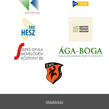
Oldaltérkép