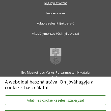
Jogi nyilatkozat
Impresszum
Adatkezelési tájékoztató
Akadálymentesítési nyilatkozat
Érd Megyei Jogú Város Polgármesteri Hivatala
2030 Érd, Alsó utca 1.
A weboldal használatával Ön jóváhagyja a
Levélcím: 2031 Érd, Pf.: 31
cookie-k használatát.
E-mail:
onkormanyzat@erd.hu
Telefonközpont:
06-23-522-300
Ügyfélszolgálat:
06-23-522-301
Adat-, és cookie kezelési szabályzat
Hivatali Kapu: ERDPH
KRID szám: 707189964