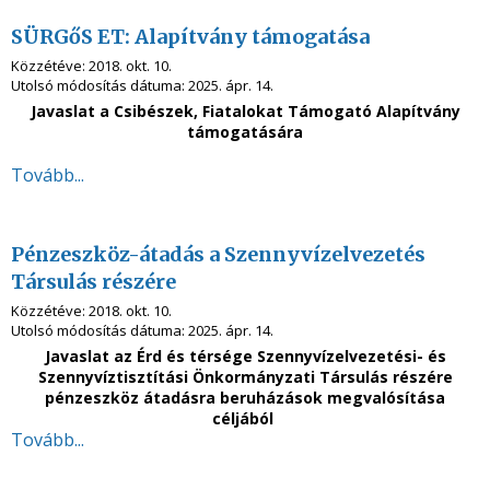
SÜRGőS ET: Alapítvány támogatása
Közzétéve:
2018. okt. 10.
Utolsó módosítás dátuma:
2025. ápr. 14.
Javaslat a Csibészek, Fiatalokat Támogató Alapítvány
támogatására
Tovább...
Pénzeszköz-átadás a Szennyvízelvezetés
Társulás részére
Közzétéve:
2018. okt. 10.
Utolsó módosítás dátuma:
2025. ápr. 14.
Javaslat az Érd és térsége Szennyvízelvezetési- és
Szennyvíztisztítási Önkormányzati Társulás részére
pénzeszköz átadásra beruházások megvalósítása
céljából
Tovább...