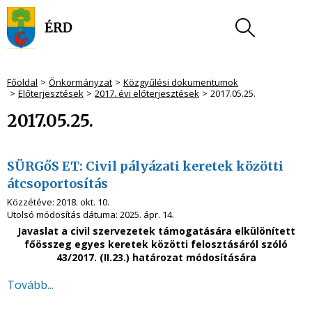
Főoldal
Önkormányzat
Közgyűlési dokumentumok
Előterjesztések
2017. évi előterjesztések
2017.05.25.
2017.05.25.
SÜRGőS ET: Civil pályázati keretek közötti
átcsoportosítás
Közzétéve:
2018. okt. 10.
Utolsó módosítás dátuma:
2025. ápr. 14.
Javaslat
a civil szervezetek támogatására elkülönített
főösszeg egyes keretek közötti
felosztásáról szóló
43/2017. (II.23.) határozat módosítására
Tovább...