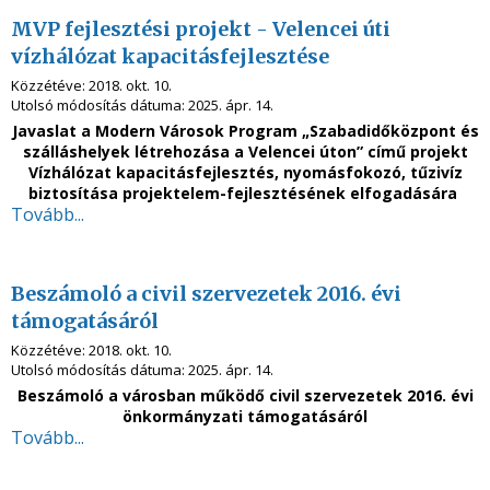
MVP fejlesztési projekt - Velencei úti
vízhálózat kapacitásfejlesztése
Közzétéve:
2018. okt. 10.
Utolsó módosítás dátuma:
2025. ápr. 14.
Javaslat a Modern Városok Program „Szabadidőközpont és
szálláshelyek létrehozása a Velencei úton” című projekt
Vízhálózat kapacitásfejlesztés, nyomásfokozó, tűzivíz
biztosítása projektelem-fejlesztésének elfogadására
Tovább...
Beszámoló a civil szervezetek 2016. évi
támogatásáról
Közzétéve:
2018. okt. 10.
Utolsó módosítás dátuma:
2025. ápr. 14.
Beszámoló a városban működő civil szervezetek 2016. évi
önkormányzati támogatásáról
Tovább...