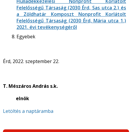
Hulladékkezelési Nonprofit Korlátolt
Felelősségű Társaság (2030 Érd, Sas utca 2.) és
a Zöldhatár Komposzt Nonprofit Korlátolt
Felelősségű Társaság (2030 Érd, Mária utca 1.)
2021. évi tevékenységéről
Egyebek
Érd, 2022. szeptember 22.
T. Mészáros András s.k.
elnök
Letöltés a naptáramba