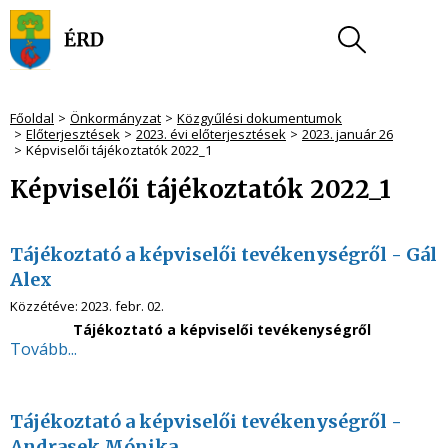
Főoldal
Önkormányzat
Közgyűlési dokumentumok
Előterjesztések
2023. évi előterjesztések
2023. január 26
Képviselői tájékoztatók 2022_1
Képviselői tájékoztatók 2022_1
Tájékoztató a képviselői tevékenységről - Gál
Alex
Közzétéve:
2023. febr. 02.
Tájékoztató a képviselői tevékenységről
Tovább...
Tájékoztató a képviselői tevékenységről -
Andrasek Mónika