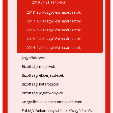
2019.01.21. rendkívüli
2018. évi Közgyűlési határozatok
2017. évi Közgyűlési határozatok
2016. évi Közgyűlési határozatok
2015. évi Közgyűlési határozatok
2014. évi Közgyűlési határozatok
Jegyzőkönyvek
Bizottsági meghívók
Bizottsági előterjesztések
Bizottsági határozatok
Bizottsági jegyzőkönyvek
Közgyűlési dokumentumok archívum
Érd MJV Önkormányzatának Közgyűlése és