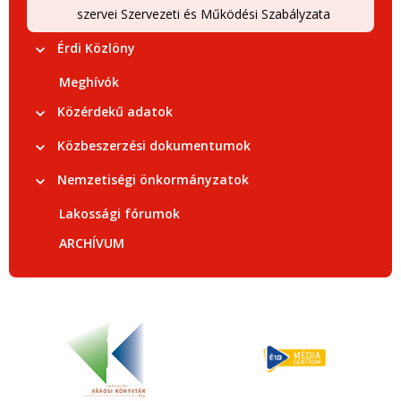
szervei Szervezeti és Működési Szabályzata
Érdi Közlöny
Meghívók
Közérdekű adatok
Közbeszerzési dokumentumok
Nemzetiségi önkormányzatok
Lakossági fórumok
ARCHÍVUM