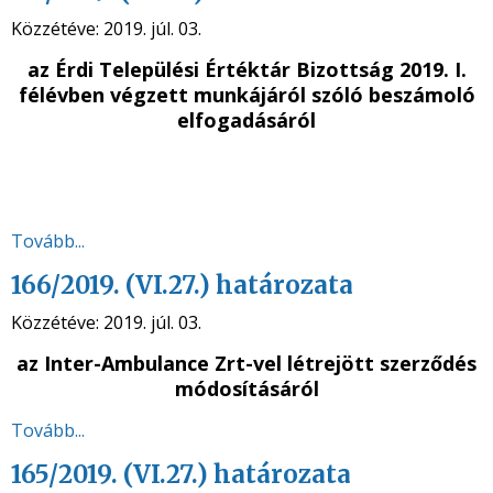
Közzétéve:
2019. júl. 03.
az Érdi Települési Értéktár Bizottság 2019. I.
félévben végzett munkájáról
szóló beszámoló
elfogadásáról
Tovább...
166/2019. (VI.27.) határozata
Közzétéve:
2019. júl. 03.
az Inter-Ambulance Zrt-vel létrejött szerződés
módosításáról
Tovább...
165/2019. (VI.27.) határozata