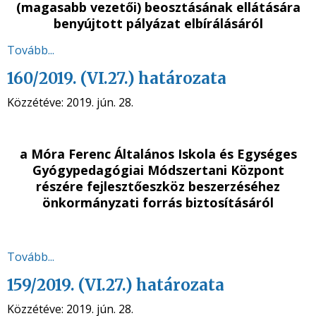
(magasabb vezetői) beosztásának ellátására
benyújtott pályázat elbírálásáról
Tovább...
160/2019. (VI.27.) határozata
Közzétéve:
2019. jún. 28.
a
Móra Ferenc Általános Iskola és Egységes
Gyógypedagógiai Módszertani Központ
részére fejlesztőeszköz beszerzéséhez
önkormányzati forrás biztosításáról
Tovább...
159/2019. (VI.27.) határozata
Közzétéve:
2019. jún. 28.