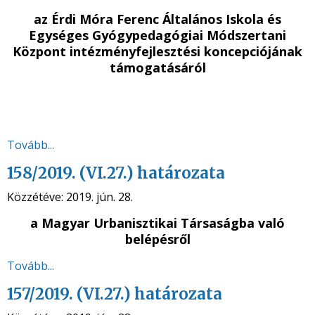
az Érdi Móra Ferenc Általános Iskola és
Egységes Gyógypedagógiai Módszertani
Központ intézményfejlesztési koncepciójának
támogatásáról
Tovább...
158/2019. (VI.27.) határozata
Közzétéve:
2019. jún. 28.
a Magyar Urbanisztikai Társaságba való
belépésről
Tovább...
157/2019. (VI.27.) határozata