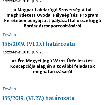
Közzétéve:
2019. jún. 28.
a Magyar Labdarúgó Szövetség által
meghirdetett Óvodai Pályaépítési Program
keretében benyújtott pályázattal összefüggő
önrész átcsoportosításáról
Tovább...
156/2019. (VI.27.) határozata
Közzétéve:
2019. jún. 28.
az Érd Megyei Jogú Város Útfejlesztési
Koncepciója alapján a további feladatok
meghatározásáról
Tovább...
155/2019. (VI.27.) határozata