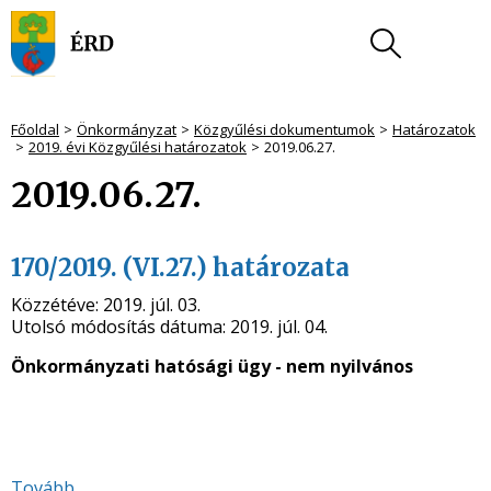
Főoldal
Önkormányzat
Közgyűlési dokumentumok
Határozatok
2019. évi Közgyűlési határozatok
2019.06.27.
2019.06.27.
170/2019. (VI.27.) határozata
Közzétéve:
2019. júl. 03.
Utolsó módosítás dátuma:
2019. júl. 04.
Önkormányzati hatósági ügy - nem nyilvános
Tovább...