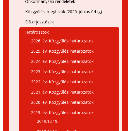
Önkormányzati rendeletek
Közgyűlési meghívók (2025. június 04-ig)
Előterjesztések
Határozatok
2026. évi Közgyűlési határozatok
2025. évi Közgyűlési határozatok
2024. évi Közgyűlési határozatok
2023. évi Közgyűlési határozatok
2022. évi Közgyűlési határozatok
2021. évi Közgyűlési határozatok
2020. évi Közgyűlési határozatok
2019. évi Közgyűlési határozatok
2019.12.19.