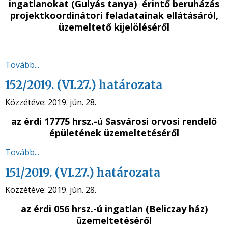
ingatlanokat (Gulyás tanya) érintő beruházás
projektkoordinátori feladatainak ellátásáról,
üzemeltető kijelöléséről
Tovább...
152/2019. (VI.27.) határozata
Közzétéve:
2019. jún. 28.
az érdi 17775 hrsz.-ú Sasvárosi orvosi rendelő
épületének üzemeltetéséről
Tovább...
151/2019. (VI.27.) határozata
Közzétéve:
2019. jún. 28.
az érdi 056 hrsz.-ú ingatlan (Beliczay ház)
üzemeltetéséről