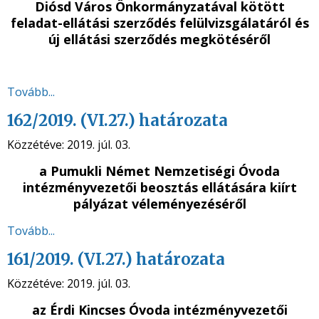
Diósd Város Önkormányzatával kötött
feladat-ellátási szerződés felülvizsgálatáról és
új ellátási szerződés megkötéséről
Tovább...
162/2019. (VI.27.) határozata
Közzétéve:
2019. júl. 03.
a
Pumukli Német Nemzetiségi Óvoda
intézményvezetői beosztás ellátására kiírt
pályázat véleményezéséről
Tovább...
161/2019. (VI.27.) határozata
Közzétéve:
2019. júl. 03.
az Érdi Kincses Óvoda intézményvezetői