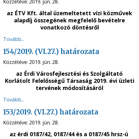
Közzétéve:
2019. jún. 28.
az ÉTV Kft. által üzemeltetett vízi közművek
alapdíj összegének megfelelő bevételre
vonatkozó döntésről
Tovább...
154/2019. (VI.27.) határozata
Közzétéve:
2019. jún. 28.
az Érdi Városfejlesztési és Szolgáltató
Korlátolt Felelősségű Társaság 2019. évi üzleti
tervének módosításáról
Tovább...
153/2019. (VI.27.) határozata
Közzétéve:
2019. jún. 28.
az érdi 0187/42, 0187/44 és a 0187/45 hrsz-ú